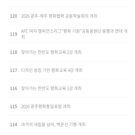
120
2026 광주-제주 평화협력 공동학술회의 개최
AFC 여자 챔피언스리그“평화 기원”공동응원단 동행과 연대 개
119
최
118
찾아가는 한반도 평화교육 2강 개최
117
디자인 씽킹 기반 평화교육 4강 개최
116
찾아가는 한반도 평화교육 1강 개최
115
2026 광주평화통일포럼 개최
114
과거의 대립을 넘어, 백운산 기행 개최