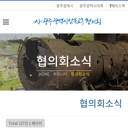
광주광역시
광주광역시의회
페이스북
협의회소식
HOME
/
커뮤니티
/
협의회소식
협의회소식
Total 127건
1 페이지