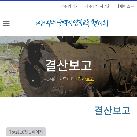
광주광역시
광주광역시의회
페이스북
결산보고
HOME
/
커뮤니티
/
결산보고
결산보고
Total 10건
1 페이지