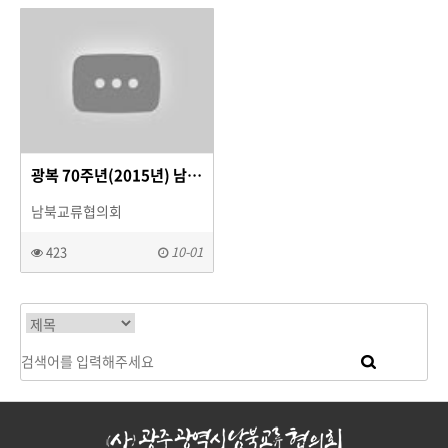
광복 70주년(2015년) 남북교류협의회가 함께한 광복절 플래시몹
남북교류협의회
423
10-01