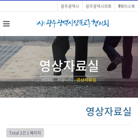
광주광역시
광주광역시의회
페이스북
영상자료실
HOME
/
커뮤니티
/
영상자료실
영상자료실
Total 1건
1 페이지