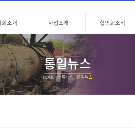
의회소개
사업소개
협의회소식
통일뉴스
HOME
/
커뮤니티
/
통일뉴스