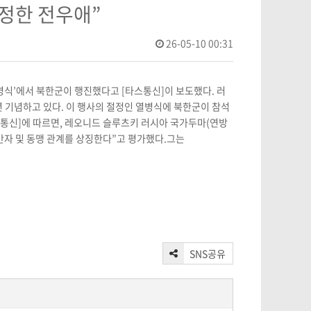
진정한 전우애”
26-05-10 00:31
병식’에서 북한군이 행진했다고 [타스통신]이 보도했다. 러
매년 기념하고 있다. 이 행사의 절정인 열병식에 북한군이 참석
스통신]에 따르면, 레오니드 슬루츠키 러시아 국가두마(연방
자 및 동맹 관계를 상징한다”고 평가했다.그는
SNS공유