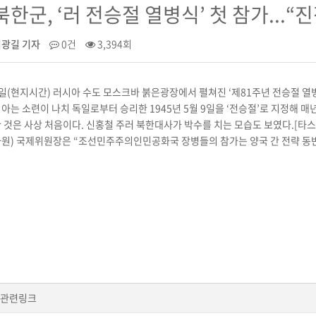
북한군, ‘러 전승절 열병식’ 첫 참가...“
이광길 기자
0건
3,394회
일(현지시간) 러시아 수도 모스크바 붉은광장에서 펼쳐진 ‘제81주년 전승절 열
아는 소련이 나치 독일로부터 승리한 1945년 5월 9일을 ‘전승절’로 지정해 
 것은 사상 처음이다. 신홍철 주러 북한대사가 박수를 치는 모습도 보였다.[타
원) 국제위원장은 “조선민주주의인민공화국 장병들의 참가는 양국 간 전략 동반
관련링크