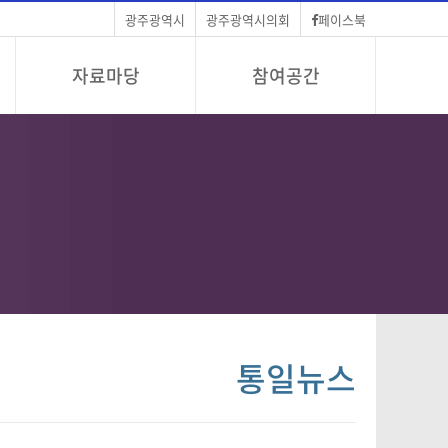
광주광역시
광주광역시의회
페이스북
자료마당
참여공간
통일뉴스