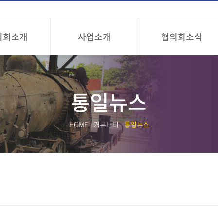
의회소개
사업소개
협의회소식
통일뉴스
HOME
/
커뮤니티
/
통일뉴스