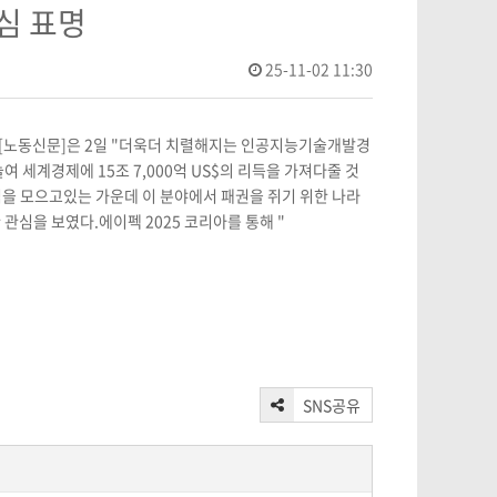
심 표명
25-11-02 11:30
다.[노동신문]은 2일 "더욱더 치렬해지는 인공지능기술개발경
 세계경제에 15조 7,000억 US$의 리득을 가져다줄 것
심을 모으고있는 가운데 이 분야에서 패권을 쥐기 위한 나라
관심을 보였다.에이펙 2025 코리아를 통해 "
SNS공유