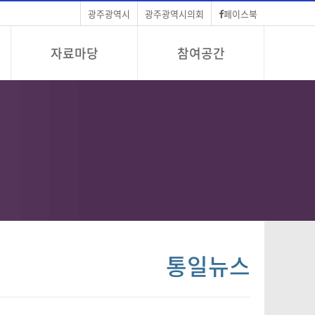
광주광역시
광주광역시의회
페이스북
자료마당
참여공간
통일뉴스