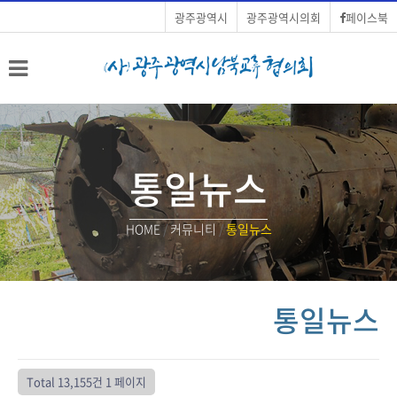
광주광역시
광주광역시의회
페이스북
통일뉴스
HOME
/
커뮤니티
/
통일뉴스
통일뉴스
Total 13,155건
1 페이지