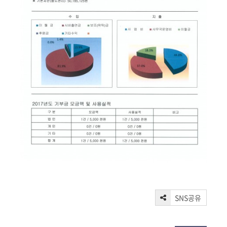
SNS공유