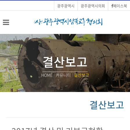
광주광역시
광주광역시의회
페이스북
결산보고
HOME
/
커뮤니티
/
결산보고
결산보고